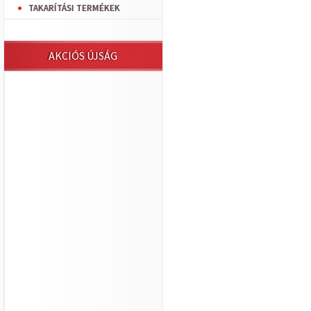
TAKARÍTÁSI TERMÉKEK
AKCIÓS ÚJSÁG