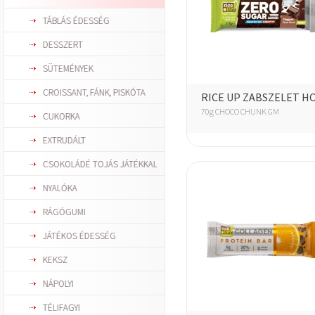
TÁBLÁS ÉDESSÉG
DESSZERT
SÜTEMÉNYEK
CROISSANT, FÁNK, PISKÓTA
RICE UP ZABSZELET H
70g CHOCO CHUNK GM
CUKORKA
EXTRUDÁLT
CSOKOLÁDÉ TOJÁS JÁTÉKKAL
NYALÓKA
RÁGÓGUMI
JÁTÉKOS ÉDESSÉG
KEKSZ
NÁPOLYI
TÉLIFAGYI