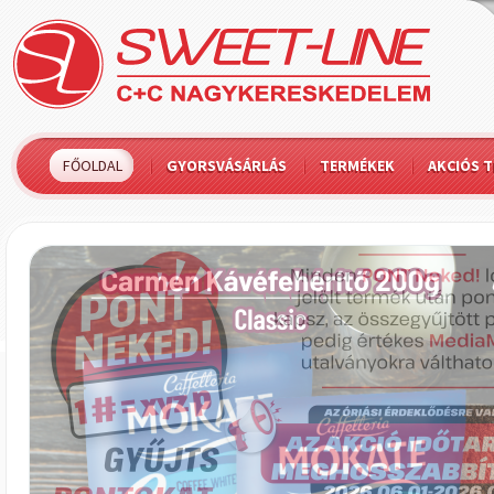
FŐOLDAL
GYORSVÁSÁRLÁS
TERMÉKEK
AKCIÓS 