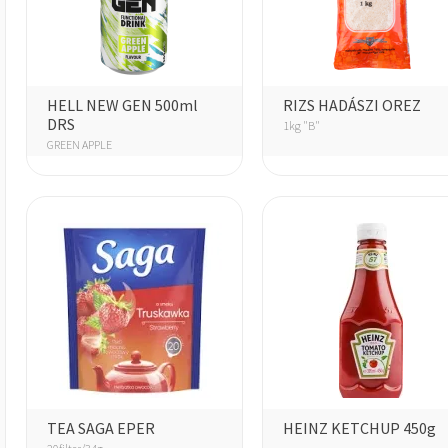
HELL NEW GEN 500ml
RIZS HADÁSZI OREZ
DRS
1kg "B"
GREEN APPLE
TEA SAGA EPER
HEINZ KETCHUP 450g