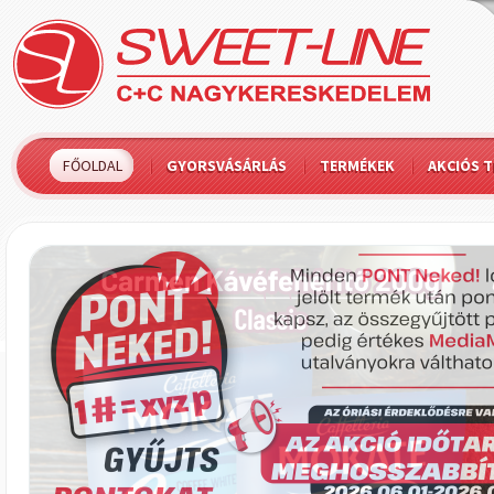
FŐOLDAL
GYORSVÁSÁRLÁS
TERMÉKEK
AKCIÓS 