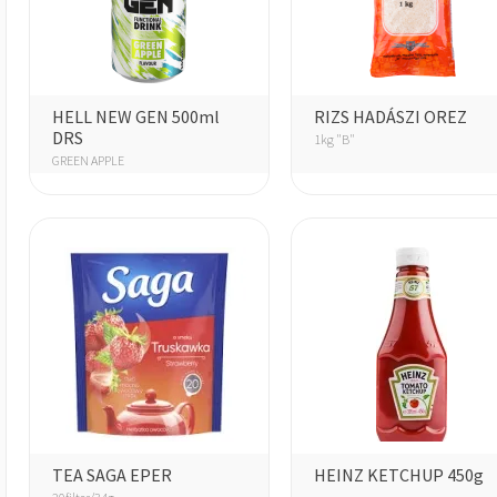
HELL NEW GEN 500ml
RIZS HADÁSZI OREZ
DRS
1kg "B"
GREEN APPLE
TEA SAGA EPER
HEINZ KETCHUP 450g