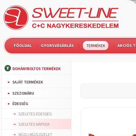
FŐOLDAL
GYORSVÁSÁRLÁS
TERMÉKEK
AKCIÓS 
DOHÁNYBOLTOS TERMÉKEK
SAJÁT TERMÉKEK
SZEZONÁRU
ÉDESSÉG
SZELETES ÉDESSÉG
SZELETES NÁPOLYI
MÜZLI-MÜZLISZELET