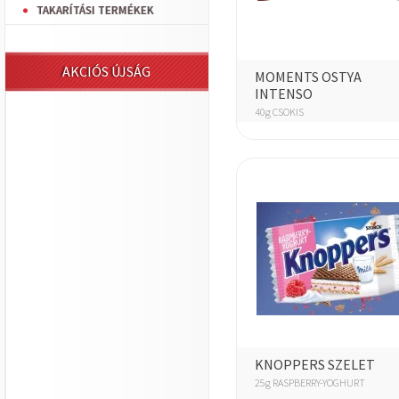
TAKARÍTÁSI TERMÉKEK
AKCIÓS ÚJSÁG
MOMENTS OSTYA
INTENSO
40g CSOKIS
KNOPPERS SZELET
25g RASPBERRY-YOGHURT