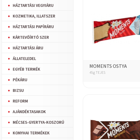
HÁZTARTÁSI VEGYIÁRU
KOZMETIKA, ILLATSZER
HÁZTARTÁSI PAPÍRÁRU
KÁRTEVŐÍRTÓ SZER
HÁZTARTÁSI ÁRU
ÁLLATELEDEL
MOMENTS OSTYA
EGYÉB TERMÉK
45g TEJES
PÉKÁRU
BIZSU
REFORM
AJÁNDÉKTASAKOK
MÉCSES-GYERTYA-KOSZORÚ
KONYHAI TERMÉKEK