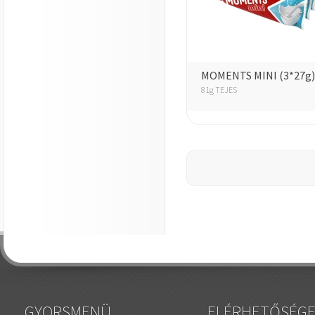
MOMENTS MINI (3*27g)
81g TEJES
GYORSMENÜ
ELÉRHETŐSÉG