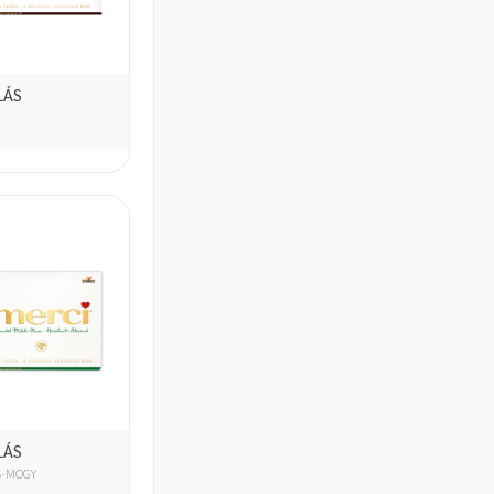
LÁS
LÁS
S-MOGY