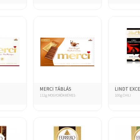
MERCI TÁBLÁS
LINDT EXC
112g MOGYORÓKRÉMES
100g CHILI