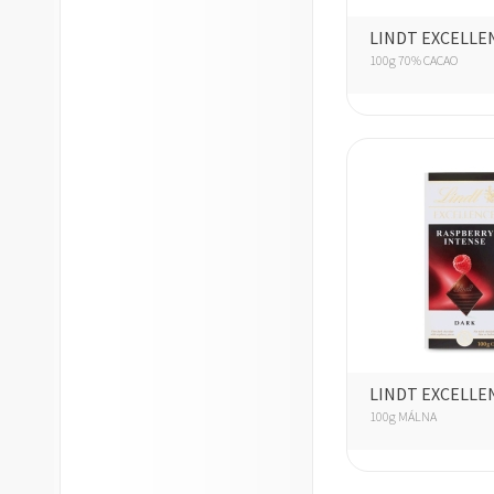
LINDT EXCELLE
100g 70% CACAO
LINDT EXCELLE
100g MÁLNA