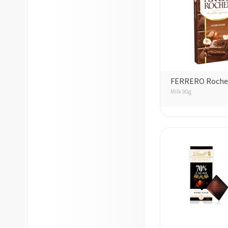
FERRERO Rocher
Milk 90g