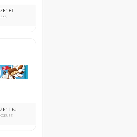
IZE" ÉT
KEKS
IZE" TEJ
-KÓKUSZ