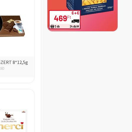
ZERT 8*12,5g
SSO