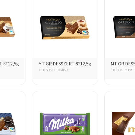
 8*12,5g
MT GR.DESSZERT 8*12,5g
MT GR.DESS
TEJCSOKI-TIRAMISU
ÉTCSOKI-ESPRE