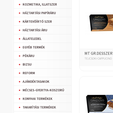
KOZMETIKA, ILLATSZER
HÁZTARTÁSI PAPÍRÁRU
KÁRTEVŐÍRTÓ SZER
HÁZTARTÁSI ÁRU
ÁLLATELEDEL
EGYÉB TERMÉK
MT GR.DESSZERT
PÉKÁRU
TEJCSOKI-CAPPUCINO
BIZSU
REFORM
AJÁNDÉKTASAKOK
MÉCSES-GYERTYA-KOSZORÚ
KONYHAI TERMÉKEK
TAKARÍTÁSI TERMÉKEK