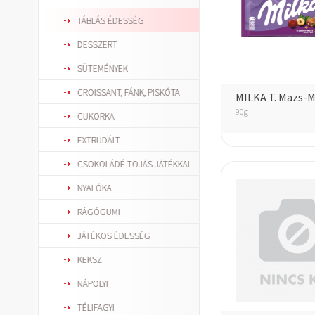
TÁBLÁS ÉDESSÉG
DESSZERT
SÜTEMÉNYEK
CROISSANT, FÁNK, PISKÓTA
MILKA T. Mazs-
90g
CUKORKA
EXTRUDÁLT
CSOKOLÁDÉ TOJÁS JÁTÉKKAL
NYALÓKA
RÁGÓGUMI
JÁTÉKOS ÉDESSÉG
KEKSZ
NÁPOLYI
TÉLIFAGYI