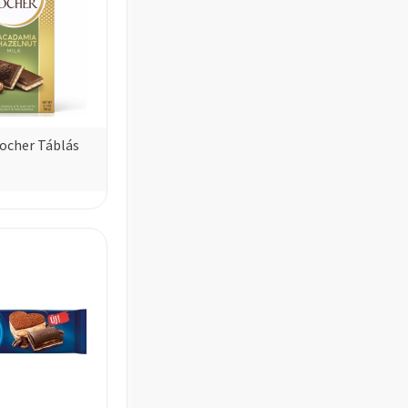
cher Táblás