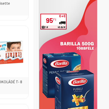
isette
OKOLÁDÉ T- 8