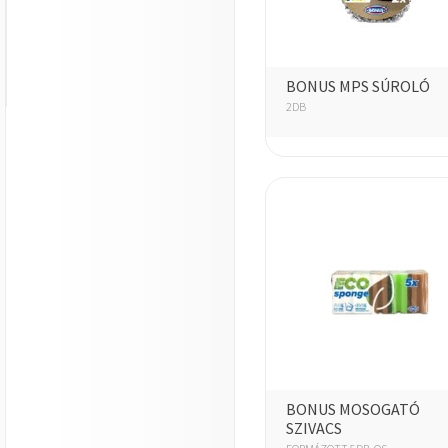
BONUS MPS SÚROLÓ
2DB
BONUS MOSOGATÓ
SZIVACS