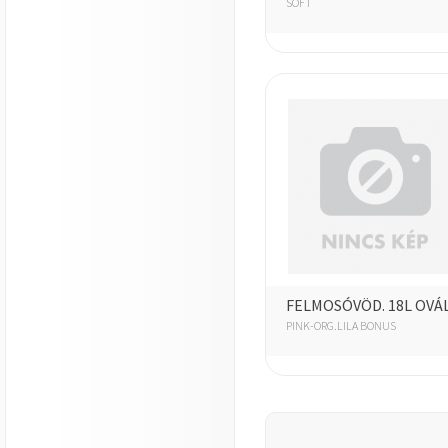
SOFT
FELMOSÓVÖD. 18L OVÁL
PINK-ORG.LILA BONUS