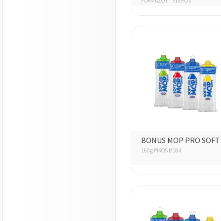
FORMÁZOTT 5DB-OS
BONUS MOP PRO SOFT
160g PIROS B184