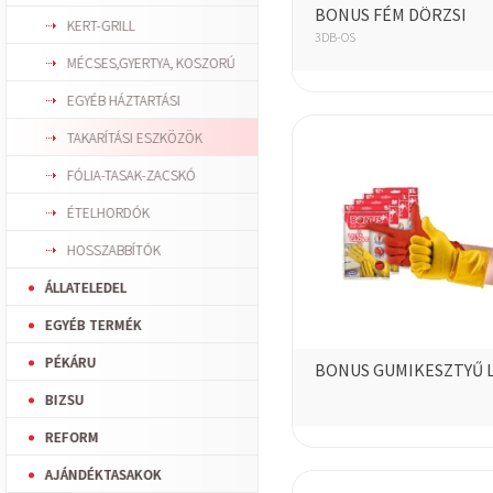
BONUS FÉM DÖRZSI
KERT-GRILL
3DB-OS
MÉCSES,GYERTYA, KOSZORÚ
EGYÉB HÁZTARTÁSI
TAKARÍTÁSI ESZKÖZÖK
FÓLIA-TASAK-ZACSKÓ
ÉTELHORDÓK
HOSSZABBÍTÓK
ÁLLATELEDEL
EGYÉB TERMÉK
PÉKÁRU
BONUS GUMIKESZTYŰ 
BIZSU
REFORM
AJÁNDÉKTASAKOK