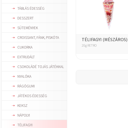
TÁBLÁS ÉDESSÉG
DESSZERT
SÜTEMÉNYEK
CROISSANT, FÁNK, PISKÓTA
TÉLIFAGYI (MÉSZÁROS)
20g RETRO
CUKORKA
EXTRUDÁLT
CSOKOLÁDÉ TOJÁS JÁTÉKKAL
NYALÓKA
RÁGÓGUMI
JÁTÉKOS ÉDESSÉG
KEKSZ
NÁPOLYI
TÉLIFAGYI