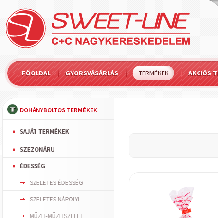
FŐOLDAL
GYORSVÁSÁRLÁS
TERMÉKEK
AKCIÓS 
DOHÁNYBOLTOS TERMÉKEK
SAJÁT TERMÉKEK
SZEZONÁRU
ÉDESSÉG
SZELETES ÉDESSÉG
SZELETES NÁPOLYI
MÜZLI-MÜZLISZELET