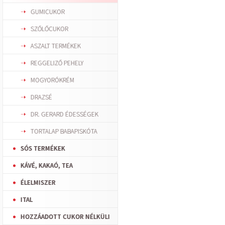
GUMICUKOR
SZŐLŐCUKOR
ASZALT TERMÉKEK
REGGELIZŐ PEHELY
MOGYORÓKRÉM
DRAZSÉ
DR. GERARD ÉDESSÉGEK
TORTALAP BABAPISKÓTA
SÓS TERMÉKEK
KÁVÉ, KAKAÓ, TEA
ÉLELMISZER
ITAL
HOZZÁADOTT CUKOR NÉLKÜLI