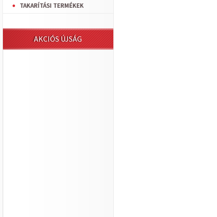
TAKARÍTÁSI TERMÉKEK
AKCIÓS ÚJSÁG