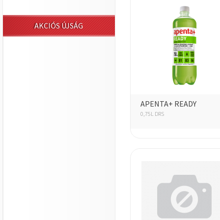
AKCIÓS ÚJSÁG
APENTA+ READY
0,75L DRS