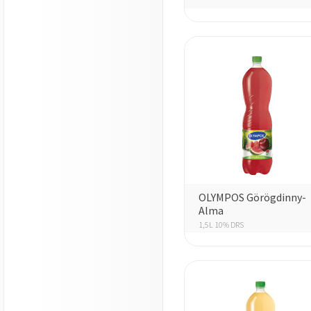
OLYMPOS Görögdinny-
Alma
1,5L 10% DRS