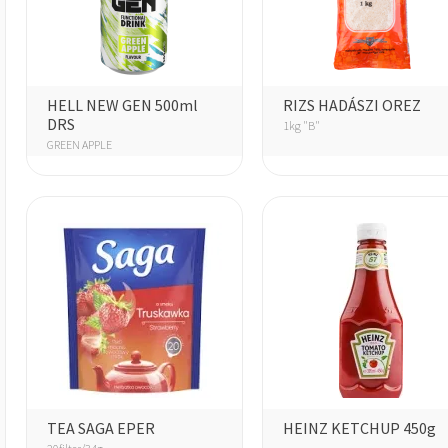
HELL NEW GEN 500ml
RIZS HADÁSZI OREZ
DRS
1kg "B"
GREEN APPLE
TEA SAGA EPER
HEINZ KETCHUP 450g