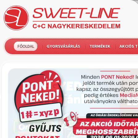
FŐOLDAL
GYORSVÁSÁRLÁS
TERMÉKEK
AKCIÓS 