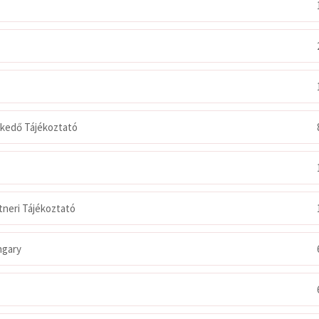
kedő Tájékoztató
tneri Tájékoztató
ngary