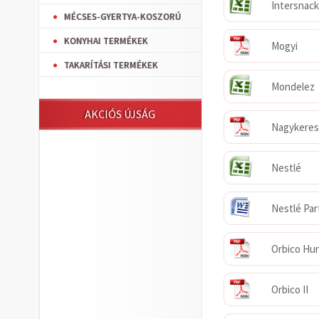
Intersnack
MÉCSES-GYERTYA-KOSZORÚ
KONYHAI TERMÉKEK
Mogyi
TAKARÍTÁSI TERMÉKEK
Mondelez
AKCIÓS ÚJSÁG
Nagykeres
Nestlé
Nestlé Par
Orbico Hu
Orbico II