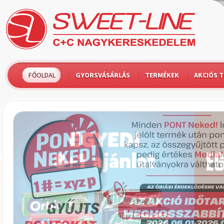
FŐOLDAL
GYORSVÁSÁRLÁS
TERMÉKEK
AKCIÓS 