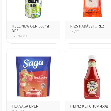
HELL NEW GEN 500ml
RIZS HADÁSZI OREZ
DRS
1kg "B"
GREEN APPLE
TEA SAGA EPER
HEINZ KETCHUP 450g